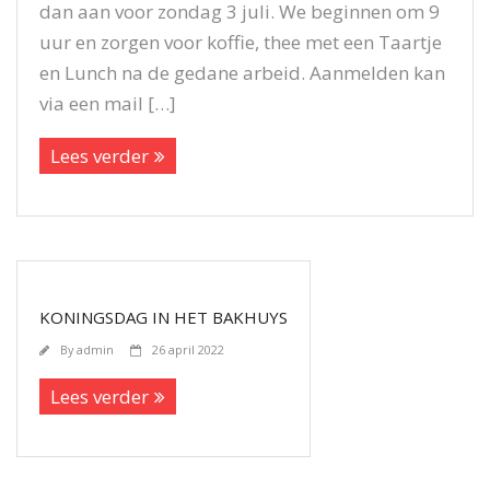
dan aan voor zondag 3 juli. We beginnen om 9
uur en zorgen voor koffie, thee met een Taartje
en Lunch na de gedane arbeid. Aanmelden kan
via een mail […]
Lees verder
KONINGSDAG IN HET BAKHUYS
By
admin
26 april 2022
Lees verder