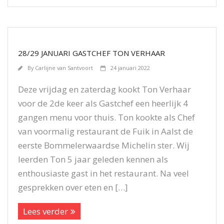
28/29 JANUARI GASTCHEF TON VERHAAR
By
Carlijne van Santvoort
24 januari 2022
Deze vrijdag en zaterdag kookt Ton Verhaar
voor de 2de keer als Gastchef een heerlijk 4
gangen menu voor thuis. Ton kookte als Chef
van voormalig restaurant de Fuik in Aalst de
eerste Bommelerwaardse Michelin ster. Wij
leerden Ton 5 jaar geleden kennen als
enthousiaste gast in het restaurant. Na veel
gesprekken over eten en […]
Lees verder