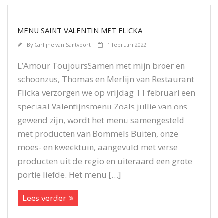
MENU SAINT VALENTIN MET FLICKA
By
Carlijne van Santvoort
1 februari 2022
L’Amour ToujoursSamen met mijn broer en
schoonzus, Thomas en Merlijn van Restaurant
Flicka verzorgen we op vrijdag 11 februari een
speciaal Valentijnsmenu.Zoals jullie van ons
gewend zijn, wordt het menu samengesteld
met producten van Bommels Buiten, onze
moes- en kweektuin, aangevuld met verse
producten uit de regio en uiteraard een grote
portie liefde. Het menu […]
Lees verder