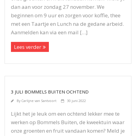
dan aan voor zondag 27 november. We
beginnen om 9 uur en zorgen voor koffie, thee
met een Taartje en Lunch na de gedane arbeid.
Aanmelden kan via een mail […]
Lees verder
3 JULI BOMMELS BUITEN OCHTEND
By
Carlijne van Santvoort
30 juni 2022
Lijkt het je leuk om een ochtend lekker mee te
werken op Bommels Buiten, de kweektuin waar
onze groenten en fruit vandaan komen? Meld je