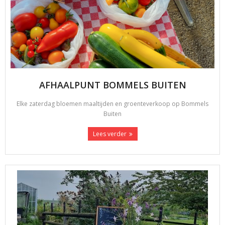
AFHAALPUNT BOMMELS BUITEN
Elke zaterdag bloemen maaltijden en groenteverkoop op Bommels
Buiten
Lees verder