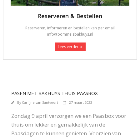
Reserveren & Bestellen
Reserveren, informeren en bestellen kan per email
info@bommelsbakhuys.nl
Lees verder
PASEN MET BAKHUYS THUIS PAASBOX
By
Carlijne van Santvoort
27 maart 2023
Zondag 9 april verzorgen we een Paasbox voor
thuis om lekker en gemakkelijk van de
Paasdagen te kunnen genieten. Voorzien van