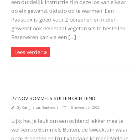
een duidelijk instructie zijn deze los van elkaar
op elk gewenst tijdstip op te warmen. Een
Paasbox is goed voor 2 personen en indien
gewenst ook helemaal vegetarisch te bestellen.
Reserveren kan via een […]
Lees verder
27 NOV BOMMELS BUITEN OCHTEND
By
Carlijne van Santvoort
15 november 2022
Lijkt het je leuk om een ochtend lekker mee te
werken op Bommels Buiten, de kweektuin waar
onze groenten en fruit vandaan komen? Meld je