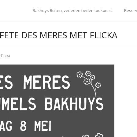
Bakhuys Buiten, verleden heden toekomst
Reserv
 FETE DES MERES MET FLICKA
Flicka