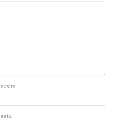
ebsite
aats.