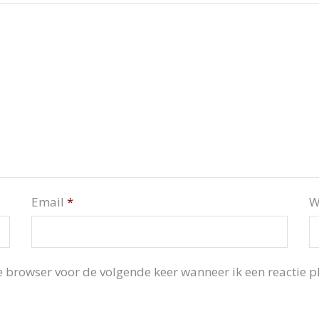
Email
*
W
 browser voor de volgende keer wanneer ik een reactie pl