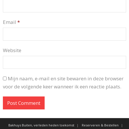
Email
*
Website
Mijn naam, e-mail en site bewaren in deze browser
voor de volgende keer wanneer ik een reactie plaats.
Bakhuys Buiten, verleden heden toekomst
Reserveren & Bestellen