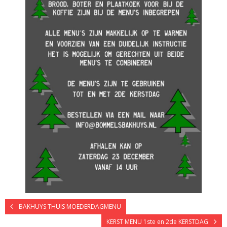
BAKHUYS THUIS MOEDERDAGMENU
KERST MENU 1ste en 2de KERSTDAG