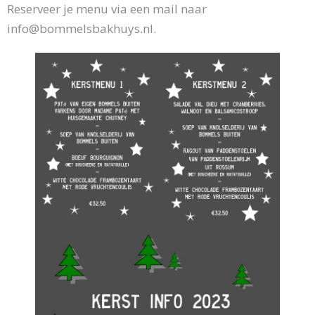
Reserveer je menu via een mail naar
info@bommelsbakhuys.nl.