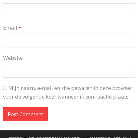
Email
*
Website
Mijn naam, e-mail en site bewaren in deze browser
voor de volgende keer wanneer ik een reactie plaats.
Bakhuys Buiten, verleden heden toekomst
Reserveren & Bestellen