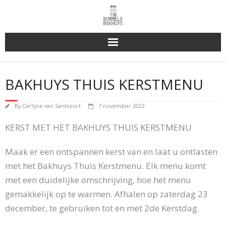
Bakhuys Buiten, verleden heden toekomst
BAKHUYS THUIS KERSTMENU
Reserveren & Bestellen
By
Carlijne van Santvoort
7 november 2023
Bommels Buiten
KERST MET HET BAKHUYS THUIS KERSTMENU
Contact
Maak er een ontspannen kerst van en laat u ontlasten
met het Bakhuys Thuis Kerstmenu. Elk menu komt
met een duidelijke omschrijving, hoe het menu
gemakkelijk op te warmen. Afhalen op zaterdag 23
december, te gebruiken tot en met 2de Kerstdag.