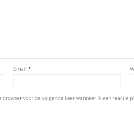
Email
*
W
 browser voor de volgende keer wanneer ik een reactie pl