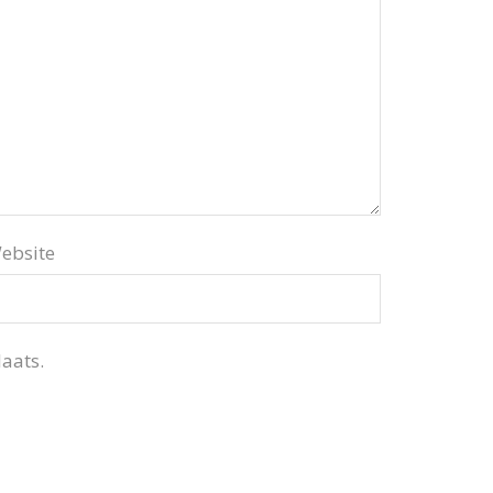
ebsite
aats.