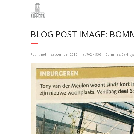
BLOG POST IMAGE:
BOMM
Published
14 september 2015
at
702 × 936
in
Bommels Bakhuys 