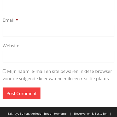
Email
*
Website
Mijn naam, e-mail en site bewaren in deze browser
voor de volgende keer wanneer ik een reactie plaats.
Bakhuys Buiten, verleden heden toekomst
Reserveren & Bestellen