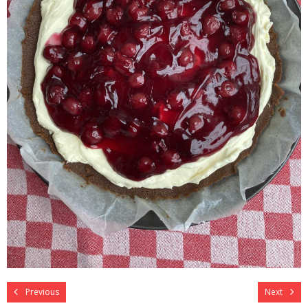
Previous
Next