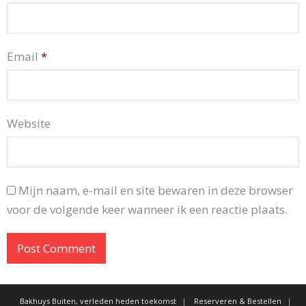
Email
*
Website
Mijn naam, e-mail en site bewaren in deze browser
voor de volgende keer wanneer ik een reactie plaats.
Bakhuys Buiten, verleden heden toekomst
Reserveren & Bestellen