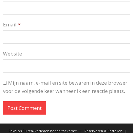
Email
*
Website
Mijn naam, e-mail en site bewaren in deze browser
voor de volgende keer wanneer ik een reactie plaats.
Bakhuys Buiten, verleden heden toekomst
Reserveren & Bestellen