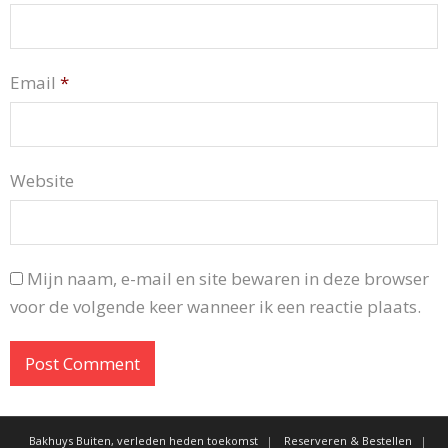
Email
*
Website
Mijn naam, e-mail en site bewaren in deze browser
voor de volgende keer wanneer ik een reactie plaats.
Bakhuys Buiten, verleden heden toekomst
Reserveren & Bestellen