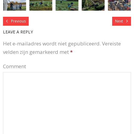
Previous
Next
LEAVE A REPLY
Het e-mailadres wordt niet gepubliceerd.
Vereiste
velden zijn gemarkeerd met
*
Comment