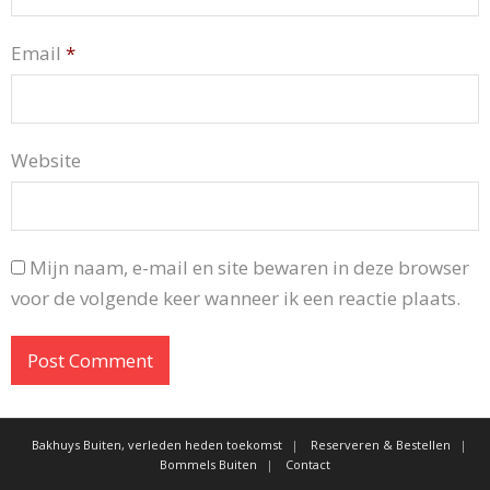
Email
*
Website
Mijn naam, e-mail en site bewaren in deze browser
voor de volgende keer wanneer ik een reactie plaats.
Bakhuys Buiten, verleden heden toekomst
Reserveren & Bestellen
Bommels Buiten
Contact