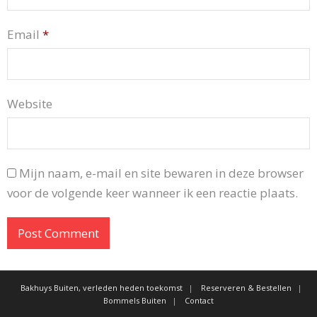
Email
*
Website
Mijn naam, e-mail en site bewaren in deze browser
voor de volgende keer wanneer ik een reactie plaats.
Bakhuys Buiten, verleden heden toekomst
Reserveren & Bestellen
Bommels Buiten
Contact