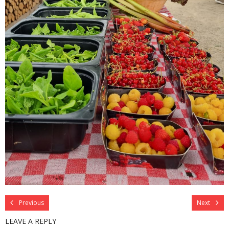
Previous
Next
LEAVE A REPLY