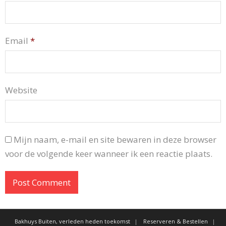
Email
*
Website
Mijn naam, e-mail en site bewaren in deze browser
voor de volgende keer wanneer ik een reactie plaats.
Bakhuys Buiten, verleden heden toekomst
Reserveren & Bestellen