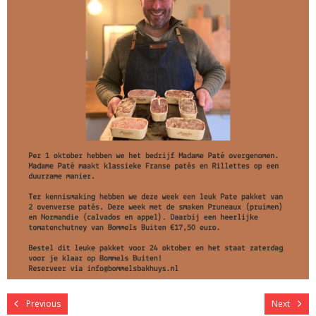
Previous
Next