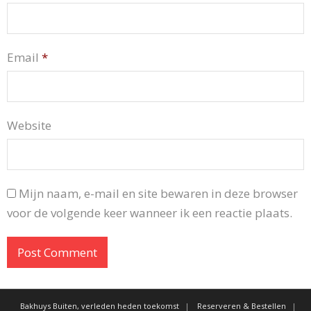
Email
*
Website
Mijn naam, e-mail en site bewaren in deze browser
voor de volgende keer wanneer ik een reactie plaats.
Bakhuys Buiten, verleden heden toekomst
Reserveren & Bestellen