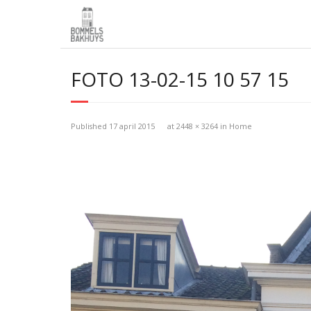
FOTO 13-02-15 10 57 15
Published
17 april 2015
at
2448 × 3264
in
Home