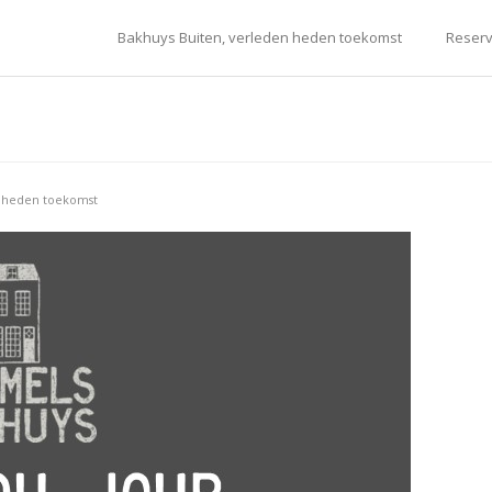
Bakhuys Buiten, verleden heden toekomst
Reserv
n heden toekomst