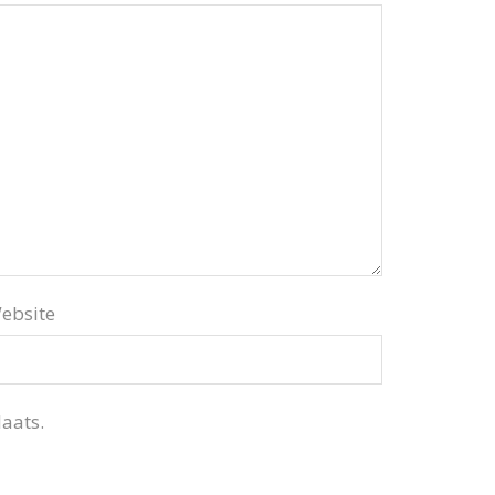
ebsite
aats.