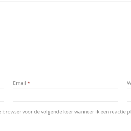
Email
*
W
 browser voor de volgende keer wanneer ik een reactie pl