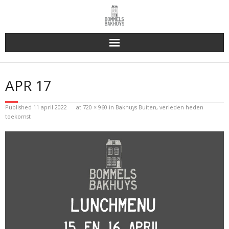
Bakhuys Buiten, verleden heden toekomst
APR 17
Reserveren & Bestellen
Published
11 april 2022
at
720 × 960
in
Bakhuys Buiten, verleden heden
Bommels Buiten
toekomst
Contact