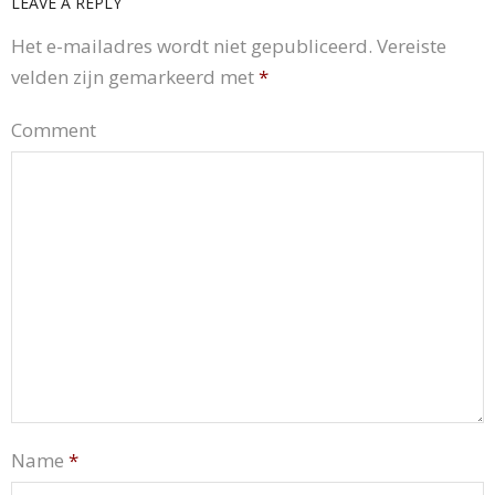
LEAVE A REPLY
Het e-mailadres wordt niet gepubliceerd.
Vereiste
velden zijn gemarkeerd met
*
Comment
Name
*