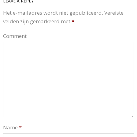
LEAVE A REPLY
Het e-mailadres wordt niet gepubliceerd.
Vereiste
velden zijn gemarkeerd met
*
Comment
Name
*