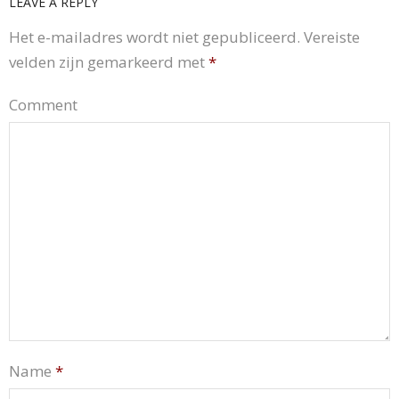
LEAVE A REPLY
Het e-mailadres wordt niet gepubliceerd.
Vereiste
velden zijn gemarkeerd met
*
Comment
Name
*