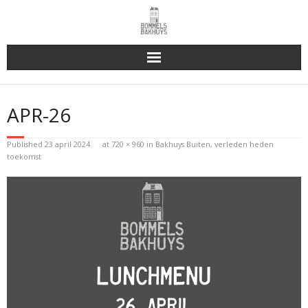
Bakhuys Buiten, verleden heden toekomst
APR-26
Reserveren & Bestellen
Published
23 april 2024
at
720 × 960
in
Bakhuys Buiten, verleden heden
Bommels Buiten
toekomst
Contact