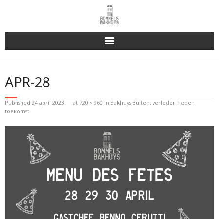
Bakhuys Buiten, verleden heden toekomst
APR-28
Reserveren & Bestellen
Published
24 april 2023
at
720 × 960
in
Bakhuys Buiten, verleden heden
Bommels Buiten
toekomst
Contact