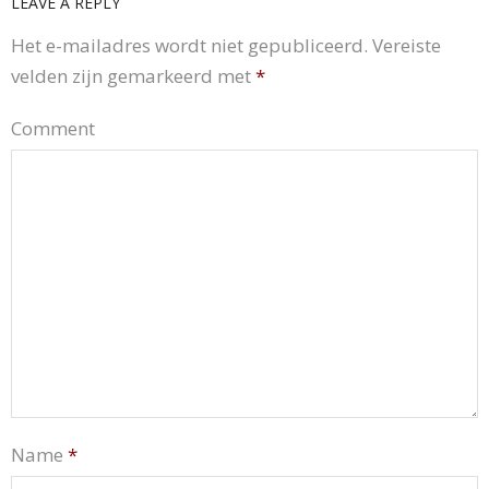
LEAVE A REPLY
Het e-mailadres wordt niet gepubliceerd.
Vereiste
velden zijn gemarkeerd met
*
Comment
Name
*