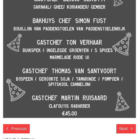
Previous
Next