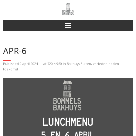
Bakhuys Buiten, verleden heden toekomst
APR-6
Reserveren & Bestellen
Published
2 april 2024
at
720 × 960
in
Bakhuys Buiten, verleden heden
Bommels Buiten
toekomst
Contact