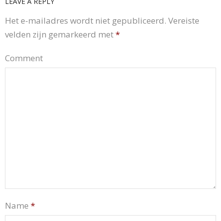
LEAVE A REPLY
Het e-mailadres wordt niet gepubliceerd.
Vereiste
velden zijn gemarkeerd met
*
Comment
Name
*