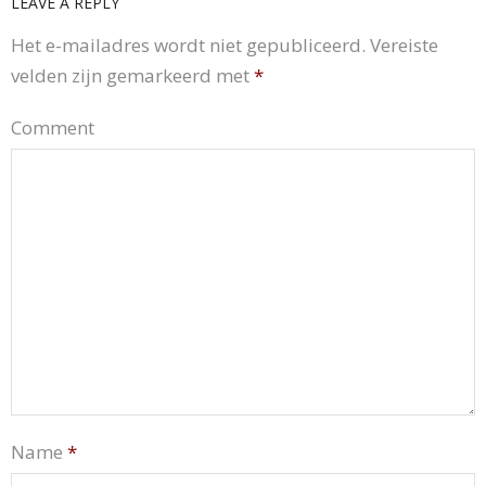
LEAVE A REPLY
Het e-mailadres wordt niet gepubliceerd.
Vereiste
velden zijn gemarkeerd met
*
Comment
Name
*