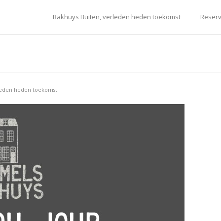
Bakhuys Buiten, verleden heden toekomst
Reserv
rleden heden toekomst