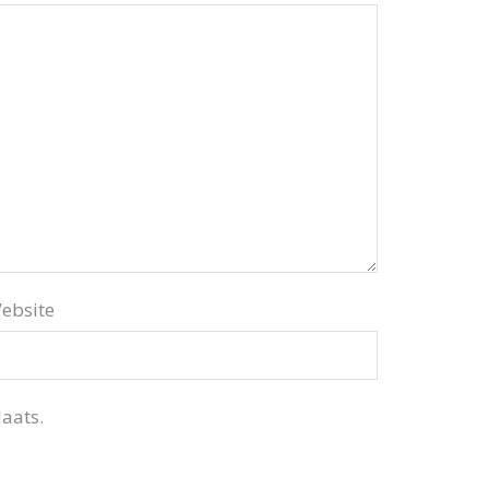
ebsite
aats.