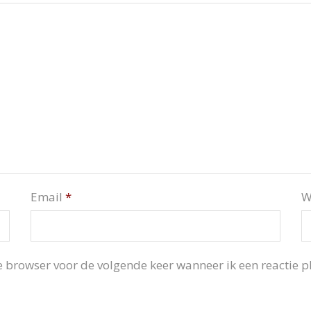
Email
*
W
 browser voor de volgende keer wanneer ik een reactie pl