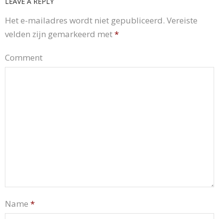
LEAVE A REPLY
Het e-mailadres wordt niet gepubliceerd.
Vereiste
velden zijn gemarkeerd met
*
Comment
Name
*