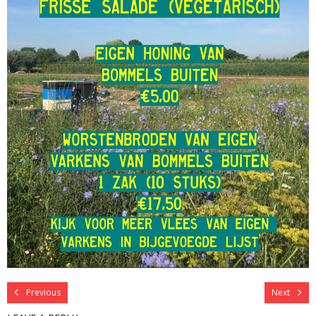
Previous
Next