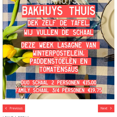
Previous
Next