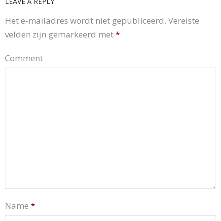
LEAVE A REPLY
Het e-mailadres wordt niet gepubliceerd.
Vereiste
velden zijn gemarkeerd met
*
Comment
Name
*