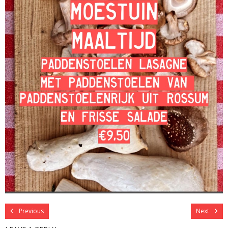
Previous
Next