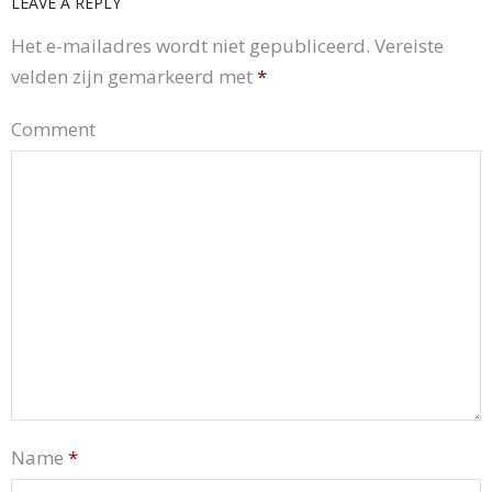
LEAVE A REPLY
Het e-mailadres wordt niet gepubliceerd.
Vereiste
velden zijn gemarkeerd met
*
Comment
Name
*