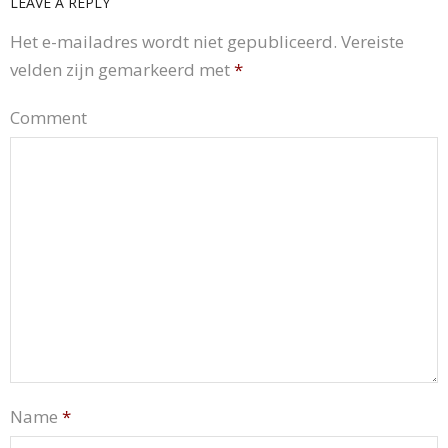
LEAVE A REPLY
Het e-mailadres wordt niet gepubliceerd.
Vereiste
velden zijn gemarkeerd met
*
Comment
Name
*