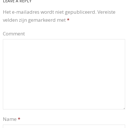
LEAVE A REPLY
Het e-mailadres wordt niet gepubliceerd.
Vereiste
velden zijn gemarkeerd met
*
Comment
Name
*