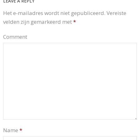
LEAVE A REPLY
Het e-mailadres wordt niet gepubliceerd.
Vereiste
velden zijn gemarkeerd met
*
Comment
Name
*