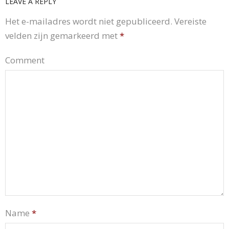
LEAVE A REPLY
Het e-mailadres wordt niet gepubliceerd.
Vereiste
velden zijn gemarkeerd met
*
Comment
Name
*