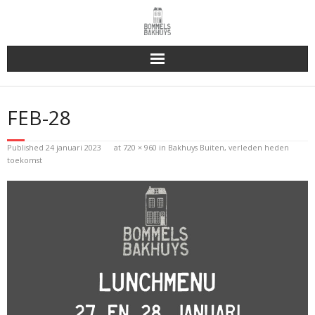
Bakhuys Buiten, verleden heden toekomst
FEB-28
Reserveren & Bestellen
Published
24 januari 2023
at
720 × 960
in
Bakhuys Buiten, verleden heden
Bommels Buiten
toekomst
Contact