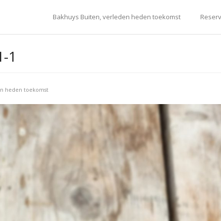
Bakhuys Buiten, verleden heden toekomst
Reserv
1-1
en heden toekomst