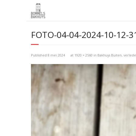
FOTO-04-04-2024-10-12-3
Published
8 mei 2024
at
1920 × 2560
in
Bakhuys Buiten, verled