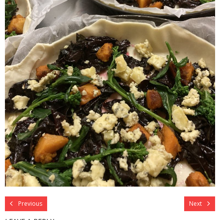
Previous
Next