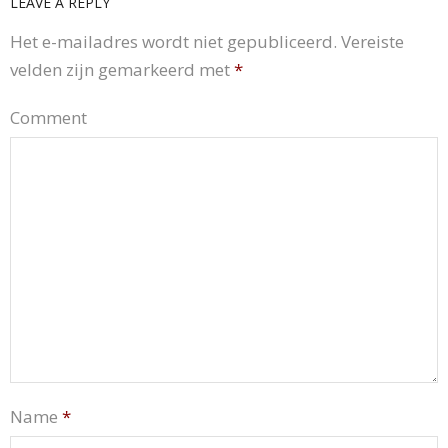
LEAVE A REPLY
Het e-mailadres wordt niet gepubliceerd.
Vereiste
velden zijn gemarkeerd met
*
Comment
Name
*