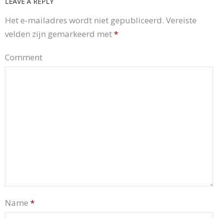
LEAVE A REPLY
Het e-mailadres wordt niet gepubliceerd.
Vereiste
velden zijn gemarkeerd met
*
Comment
Name
*