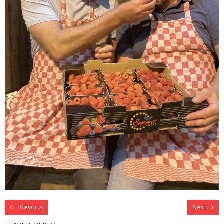
Previous
Next