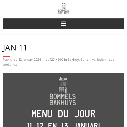
Bakhuys Buiten, verleden heden toekomst
JAN 11
Reserveren & Bestellen
Published
12 januari 2024
at
720 × 960
in
Bakhuys Buiten, verleden heden
Bommels Buiten
toekomst
Contact