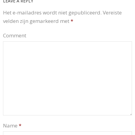
LEAVE A REPLY
Het e-mailadres wordt niet gepubliceerd.
Vereiste
velden zijn gemarkeerd met
*
Comment
Name
*