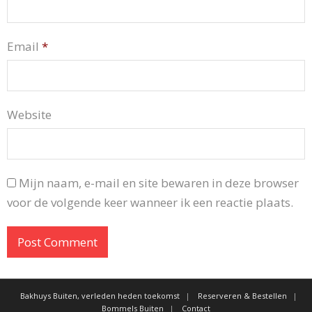
Email
*
Website
Mijn naam, e-mail en site bewaren in deze browser
voor de volgende keer wanneer ik een reactie plaats.
Bakhuys Buiten, verleden heden toekomst
Reserveren & Bestellen
Bommels Buiten
Contact