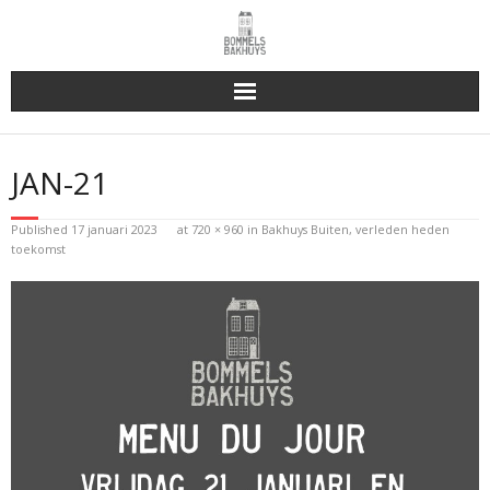
Bakhuys Buiten, verleden heden toekomst
JAN-21
Reserveren & Bestellen
Published
17 januari 2023
at
720 × 960
in
Bakhuys Buiten, verleden heden
Bommels Buiten
toekomst
Contact