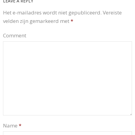
LEAVE A REPLY
Het e-mailadres wordt niet gepubliceerd.
Vereiste
velden zijn gemarkeerd met
*
Comment
Name
*