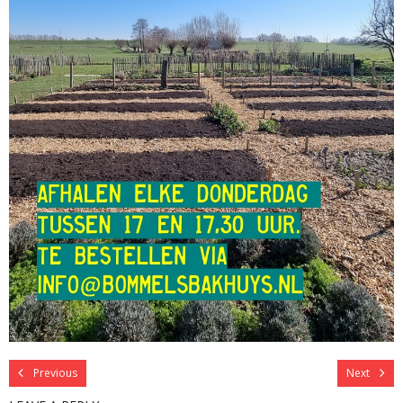
Previous
Next