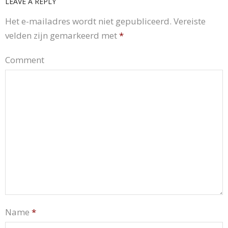
LEAVE A REPLY
Het e-mailadres wordt niet gepubliceerd.
Vereiste
velden zijn gemarkeerd met
*
Comment
Name
*