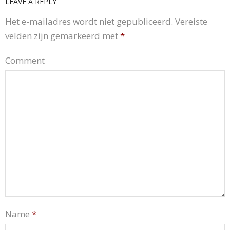
LEAVE A REPLY
Het e-mailadres wordt niet gepubliceerd.
Vereiste
velden zijn gemarkeerd met
*
Comment
Name
*