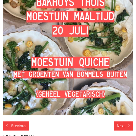
Previous
Next