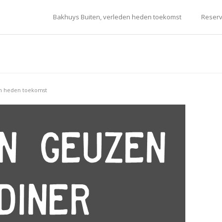
Bakhuys Buiten, verleden heden toekomst
Reserv
en heden toekomst