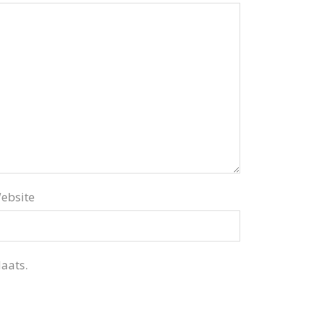
ebsite
aats.