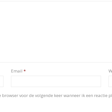
Email
*
W
 browser voor de volgende keer wanneer ik een reactie pl