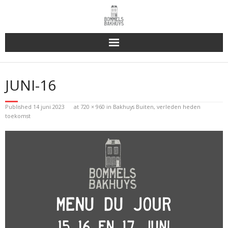
Bakhuys Buiten, verleden heden toekomst
JUNI-16
Reserveren & Bestellen
Published
14 juni 2023
at
720 × 960
in
Bakhuys Buiten, verleden heden
Bommels Buiten
toekomst
Contact