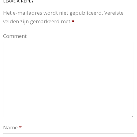
LEAVE A REPLY
Het e-mailadres wordt niet gepubliceerd.
Vereiste
velden zijn gemarkeerd met
*
Comment
Name
*