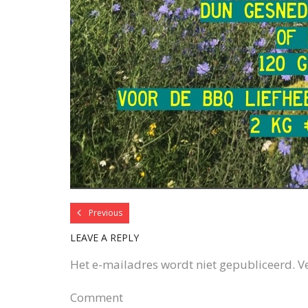
Previous
LEAVE A REPLY
Het e-mailadres wordt niet gepubliceerd.
V
Comment