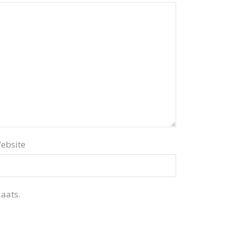
ebsite
aats.