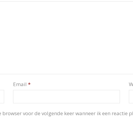
Email
*
W
 browser voor de volgende keer wanneer ik een reactie pl