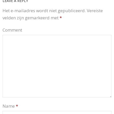
LEAVE A REPLY
Het e-mailadres wordt niet gepubliceerd.
Vereiste
velden zijn gemarkeerd met
*
Comment
Name
*