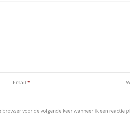
Email
*
W
 browser voor de volgende keer wanneer ik een reactie pl