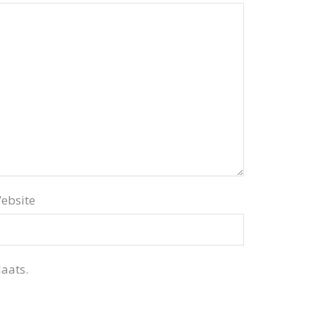
ebsite
aats.