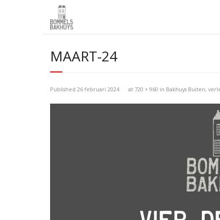
MAART-24
Published
26 februari 2024
at
720 × 960
in
Bakhuys Buiten, ver