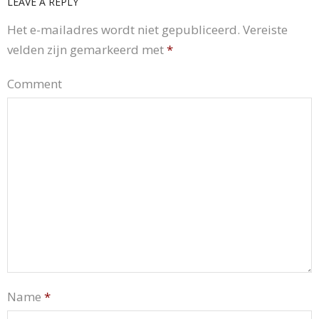
LEAVE A REPLY
Het e-mailadres wordt niet gepubliceerd.
Vereiste
velden zijn gemarkeerd met
*
Comment
Name
*