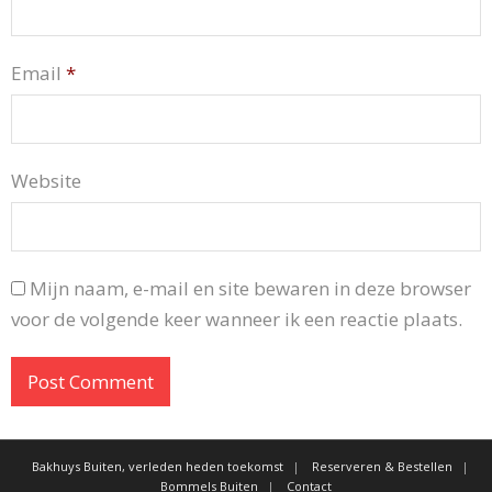
Email
*
Website
Mijn naam, e-mail en site bewaren in deze browser
voor de volgende keer wanneer ik een reactie plaats.
Bakhuys Buiten, verleden heden toekomst
Reserveren & Bestellen
Bommels Buiten
Contact