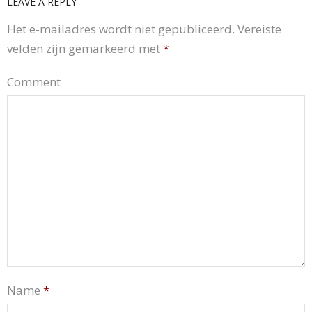
LEAVE A REPLY
Het e-mailadres wordt niet gepubliceerd.
Vereiste
velden zijn gemarkeerd met
*
Comment
Name
*