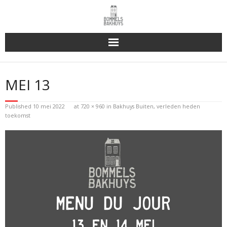
Bakhuys Buiten, verleden heden toekomst
MEI 13
Reserveren & Bestellen
Published
10 mei 2022
at
720 × 960
in
Bakhuys Buiten, verleden heden
Bommels Buiten
toekomst
Contact