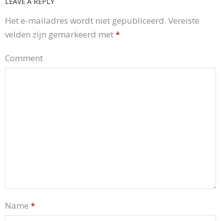
LEAVE A REPLY
Het e-mailadres wordt niet gepubliceerd.
Vereiste
velden zijn gemarkeerd met
*
Comment
Name
*