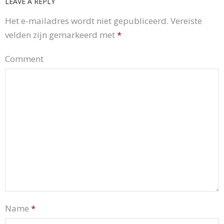
LEAVE A REPLY
Het e-mailadres wordt niet gepubliceerd.
Vereiste
velden zijn gemarkeerd met
*
Comment
Name
*