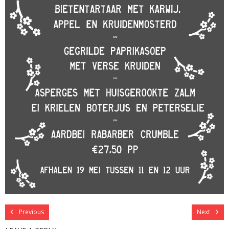
Previous
Next