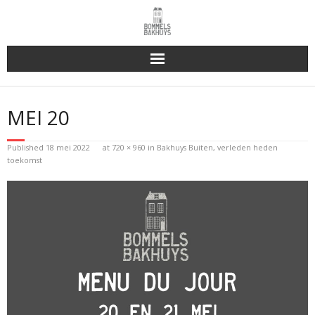
Bakhuys Buiten, verleden heden toekomst
MEI 20
Reserveren & Bestellen
Published
18 mei 2022
at
720 × 960
in
Bakhuys Buiten, verleden heden
Bommels Buiten
toekomst
Contact