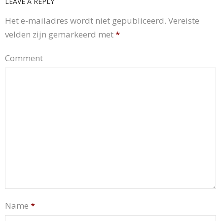
LEAVE A REPLY
Het e-mailadres wordt niet gepubliceerd.
Vereiste
velden zijn gemarkeerd met
*
Comment
Name
*