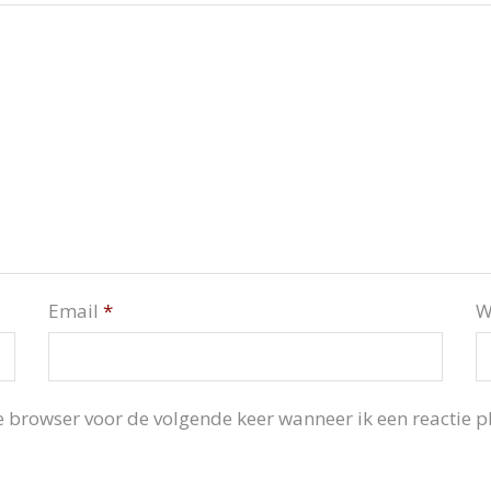
Email
*
W
 browser voor de volgende keer wanneer ik een reactie pl