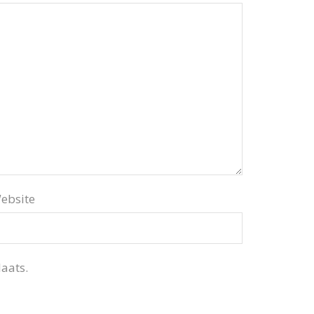
ebsite
aats.