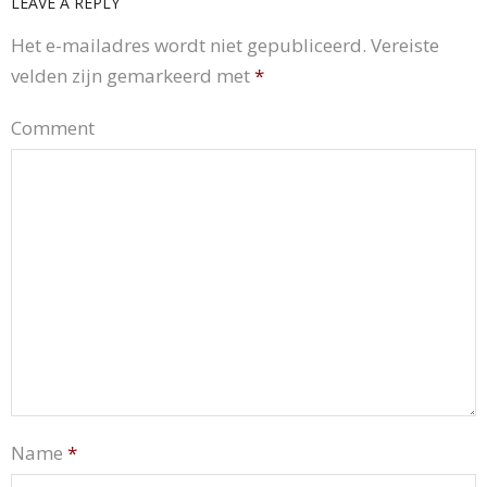
LEAVE A REPLY
Het e-mailadres wordt niet gepubliceerd.
Vereiste
velden zijn gemarkeerd met
*
Comment
Name
*