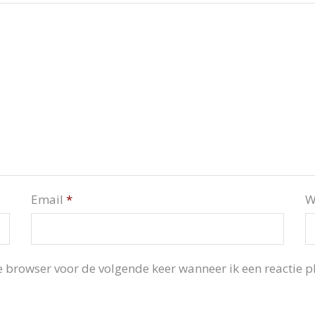
Email
*
W
 browser voor de volgende keer wanneer ik een reactie pl