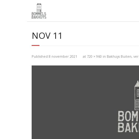
NOV 11
Published
8 november 2021
at
720 × 960
in
Bakhuys Buiten, ve