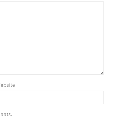
ebsite
aats.